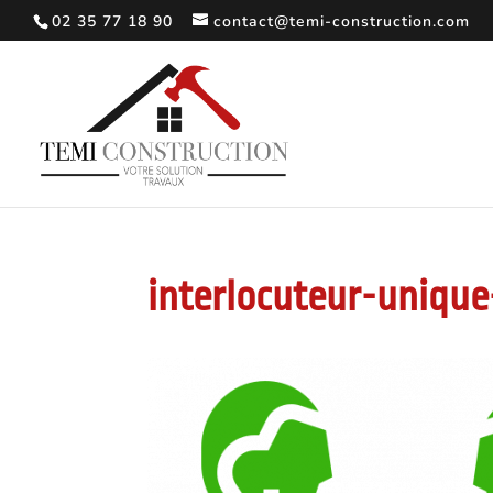
02 35 77 18 90
contact@temi-construction.com
interlocuteur-unique