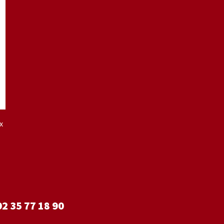
x
02 35 77 18 90